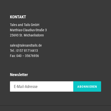
KONTAKT
Tales and Tails GmbH
Matthias-Claudius-Straße 3
25693 St. Michaelisdonn
sales@talesandtails.de
Tel.: 0157 81714413
Fax: 040 – 35676956
Newsletter
ABONNIEREN