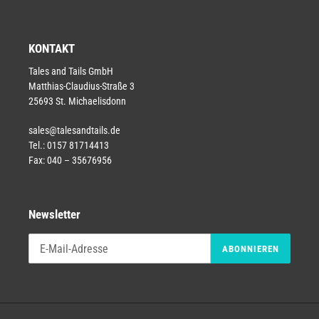
KONTAKT
Tales and Tails GmbH
Matthias-Claudius-Straße 3
25693 St. Michaelisdonn
sales@talesandtails.de
Tel.: 0157 81714413
Fax: 040 – 35676956
Newsletter
ABONNIEREN