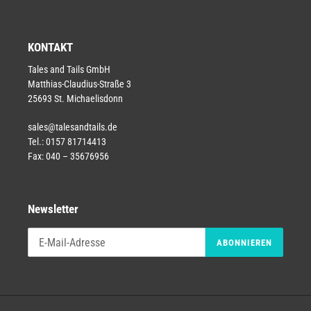
KONTAKT
Tales and Tails GmbH
Matthias-Claudius-Straße 3
25693 St. Michaelisdonn
sales@talesandtails.de
Tel.: 0157 81714413
Fax: 040 – 35676956
Newsletter
ABONNIEREN