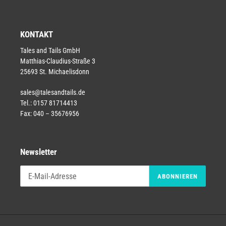
KONTAKT
Tales and Tails GmbH
Matthias-Claudius-Straße 3
25693 St. Michaelisdonn
sales@talesandtails.de
Tel.: 0157 81714413
Fax: 040 – 35676956
Newsletter
ABONNIEREN