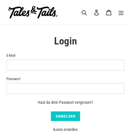
Direkt
zum
Suchen
Einloggen
Warenkorb
Inhalt
Login
E-Mail
Passwort
Hast du dein Passwort vergessen?
Konto erstellen