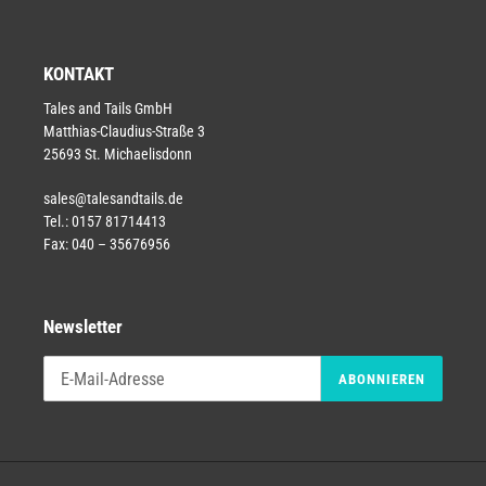
KONTAKT
Tales and Tails GmbH
Matthias-Claudius-Straße 3
25693 St. Michaelisdonn
sales@talesandtails.de
Tel.: 0157 81714413
Fax: 040 – 35676956
Newsletter
ABONNIEREN