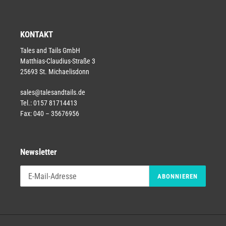
KONTAKT
Tales and Tails GmbH
Matthias-Claudius-Straße 3
25693 St. Michaelisdonn
sales@talesandtails.de
Tel.: 0157 81714413
Fax: 040 – 35676956
Newsletter
ABONNIEREN