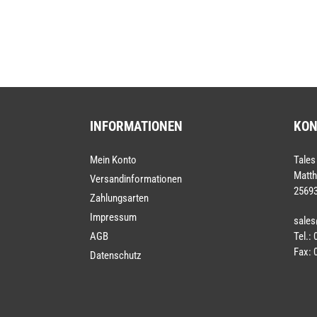
INFORMATIONEN
KON
Mein Konto
Tales
Matth
Versandinformationen
25693
Zahlungsarten
Impressum
sales
Tel.:
AGB
Fax: 
Datenschutz