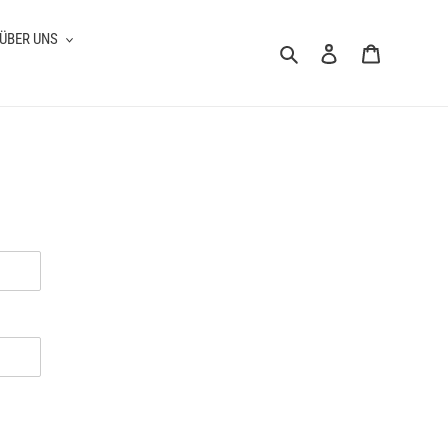
ÜBER UNS
Suchen
Einloggen
Warenkorb