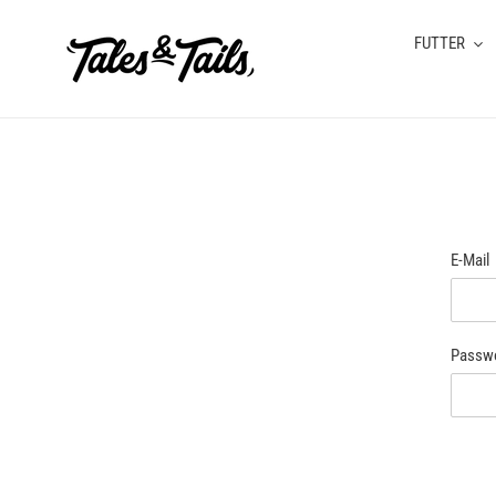
Direkt
zum
FUTTER
Inhalt
E-Mail
Passw