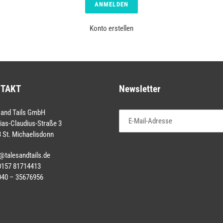
Konto erstellen
TAKT
Newsletter
 and Tails GmbH
ias-Claudius-Straße 3
 St. Michaelisdonn
@talesandtails.de
 0157 81714413
040 – 35676956