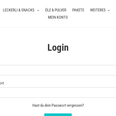
LECKERLI & SNACKS
ÖLE & PULVER
PAKETE
WEITERES
MEIN KONTO
Login
ort
Hast du dein Passwort vergessen?