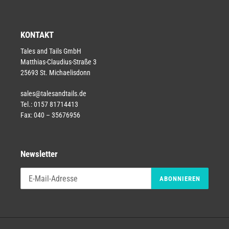
KONTAKT
Tales and Tails GmbH
Matthias-Claudius-Straße 3
25693 St. Michaelisdonn
sales@talesandtails.de
Tel.: 0157 81714413
Fax: 040 – 35676956
Newsletter
ABONNIEREN