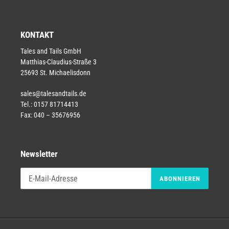
KONTAKT
Tales and Tails GmbH
Matthias-Claudius-Straße 3
25693 St. Michaelisdonn
sales@talesandtails.de
Tel.: 0157 81714413
Fax: 040 – 35676956
Newsletter
ABONNIEREN