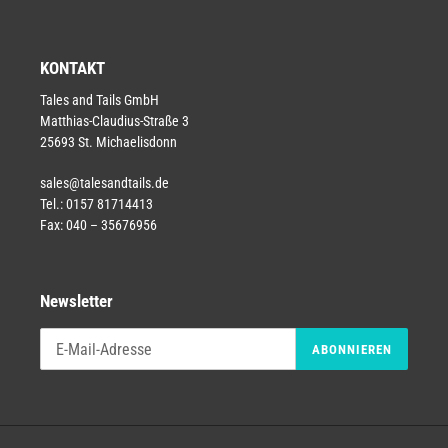
KONTAKT
Tales and Tails GmbH
Matthias-Claudius-Straße 3
25693 St. Michaelisdonn
sales@talesandtails.de
Tel.: 0157 81714413
Fax: 040 – 35676956
Newsletter
ABONNIEREN