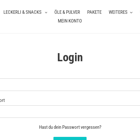
LECKERLI & SNACKS
ÖLE & PULVER
PAKETE
WEITERES
MEIN KONTO
Login
ort
Hast du dein Passwort vergessen?