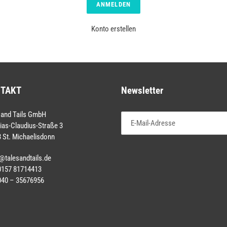
Konto erstellen
TAKT
Newsletter
 and Tails GmbH
ias-Claudius-Straße 3
 St. Michaelisdonn
@talesandtails.de
 0157 81714413
040 – 35676956