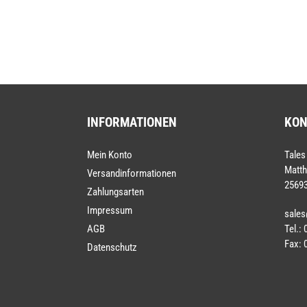
INFORMATIONEN
KON
Mein Konto
Tales
Matth
Versandinformationen
25693
Zahlungsarten
Impressum
sales
Tel.:
AGB
Fax: 
Datenschutz