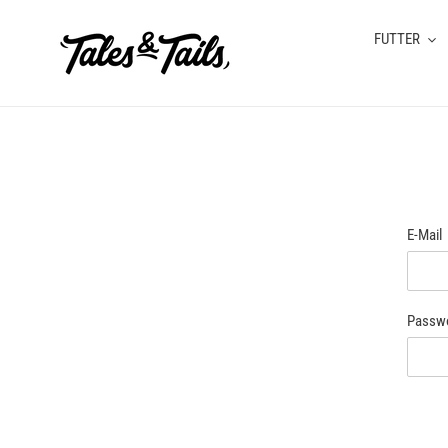
Direkt
zum
FUTTER
Inhalt
E-Mail
Passw