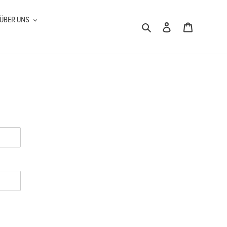
ÜBER UNS
Suchen
Einloggen
Warenkorb