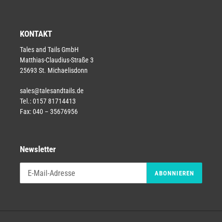
KONTAKT
Tales and Tails GmbH
Matthias-Claudius-Straße 3
25693 St. Michaelisdonn
sales@talesandtails.de
Tel.: 0157 81714413
Fax: 040 – 35676956
Newsletter
ABONNIEREN