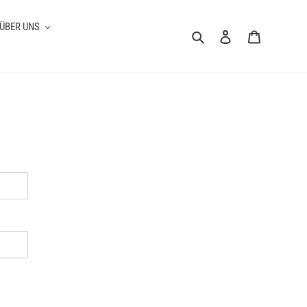
ÜBER UNS
Suchen
Einloggen
Warenkorb