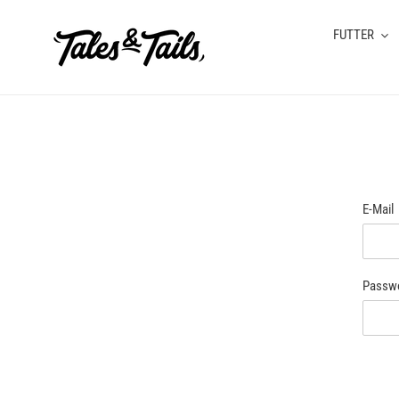
Direkt
zum
FUTTER
Inhalt
E-Mail
Passw