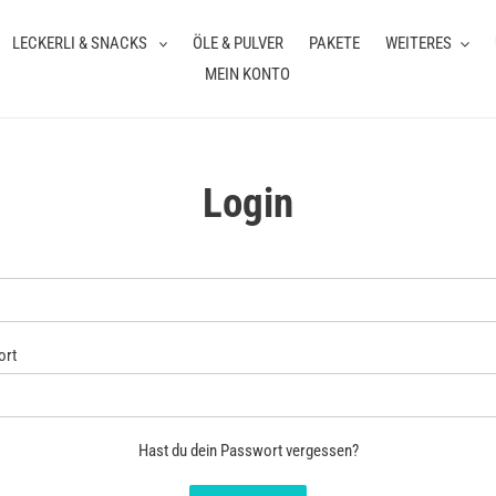
LECKERLI & SNACKS
ÖLE & PULVER
PAKETE
WEITERES
MEIN KONTO
Login
ort
Hast du dein Passwort vergessen?