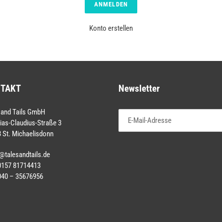
Konto erstellen
TAKT
Newsletter
 and Tails GmbH
ias-Claudius-Straße 3
 St. Michaelisdonn
@talesandtails.de
 0157 81714413
040 – 35676956