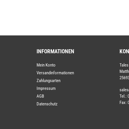
INFORMATIONEN
KON
Mein Konto
Tales
Matth
Versandinformationen
25693
Zahlungsarten
Impressum
sales
Tel.:
AGB
Fax: 
Datenschutz