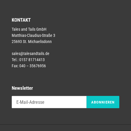
KONTAKT
Tales and Tails GmbH
Matthias-Claudius-Straße 3
25693 St. Michaelisdonn
sales@talesandtails.de
Tel.: 0157 81714413
Fax: 040 – 35676956
Newsletter
ABONNIEREN