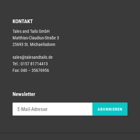
KONTAKT
Tales and Tails GmbH
Matthias-Claudius-Straße 3
25693 St. Michaelisdonn
sales@talesandtails.de
Tel.: 0157 81714413
Fax: 040 – 35676956
Newsletter
ABONNIEREN