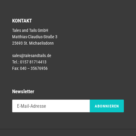
KONTAKT
Tales and Tails GmbH
Matthias-Claudius-Straße 3
25693 St. Michaelisdonn
sales@talesandtails.de
Tel.: 0157 81714413
Fax: 040 – 35676956
Newsletter
ABONNIEREN