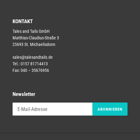
KONTAKT
Tales and Tails GmbH
Matthias-Claudius-Straße 3
25693 St. Michaelisdonn
sales@talesandtails.de
Tel.: 0157 81714413
Fax: 040 – 35676956
Newsletter
ABONNIEREN