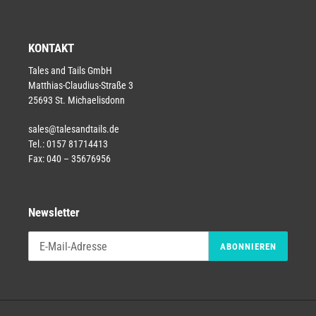
KONTAKT
Tales and Tails GmbH
Matthias-Claudius-Straße 3
25693 St. Michaelisdonn
sales@talesandtails.de
Tel.: 0157 81714413
Fax: 040 – 35676956
Newsletter
ABONNIEREN