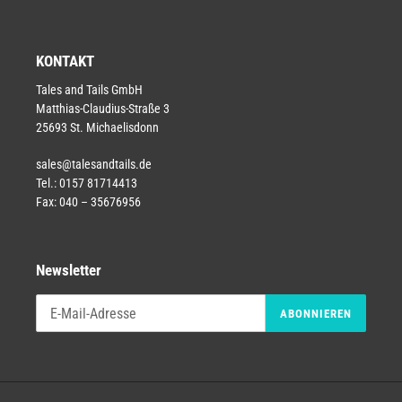
KONTAKT
Tales and Tails GmbH
Matthias-Claudius-Straße 3
25693 St. Michaelisdonn
sales@talesandtails.de
Tel.: 0157 81714413
Fax: 040 – 35676956
Newsletter
ABONNIEREN