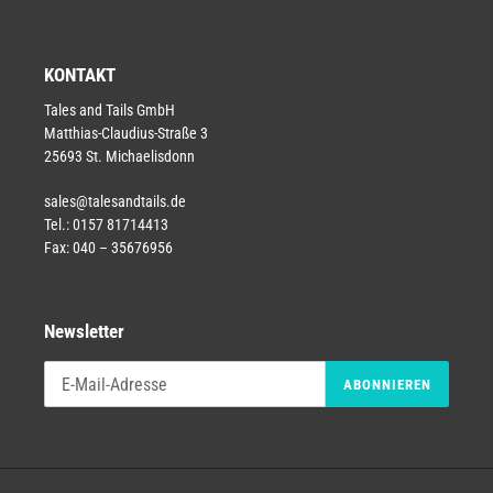
KONTAKT
Tales and Tails GmbH
Matthias-Claudius-Straße 3
25693 St. Michaelisdonn
sales@talesandtails.de
Tel.: 0157 81714413
Fax: 040 – 35676956
Newsletter
ABONNIEREN