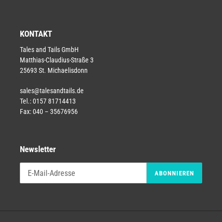
KONTAKT
Tales and Tails GmbH
Matthias-Claudius-Straße 3
25693 St. Michaelisdonn
sales@talesandtails.de
Tel.: 0157 81714413
Fax: 040 – 35676956
Newsletter
ABONNIEREN